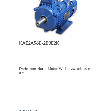
KAE2A56B-2B3E2K
Drehstrom-Norm-Motor, Wirkungsgradklasse
IE2