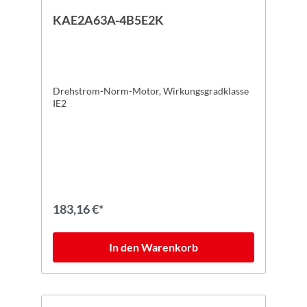
KAE2A63A-4B5E2K
Drehstrom-Norm-Motor, Wirkungsgradklasse
IE2
183,16 €*
In den Warenkorb