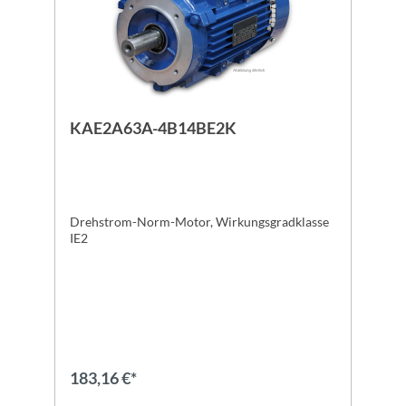
KAE2A63A-4B14BE2K
Drehstrom-Norm-Motor, Wirkungsgradklasse
IE2
183,16 €*