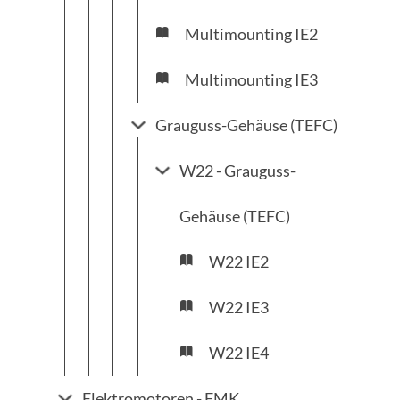
Multimounting IE2
Multimounting IE3
Grauguss-Gehäuse (TEFC)
W22 - Grauguss-
Gehäuse (TEFC)
W22 IE2
W22 IE3
W22 IE4
Elektromotoren - EMK