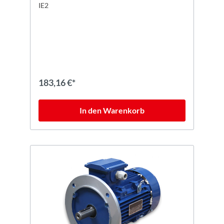
IE2
183,16 €*
In den Warenkorb