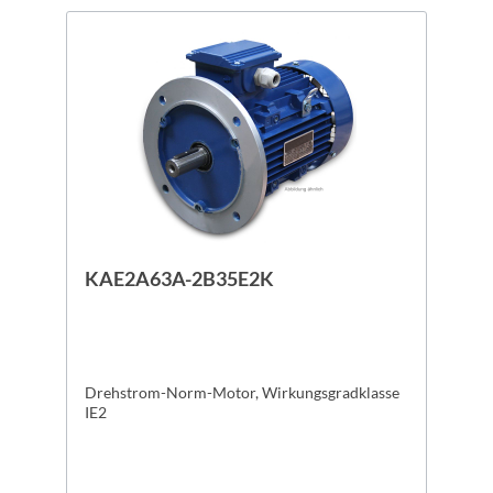
KAE2A63A-2B35E2K
Drehstrom-Norm-Motor, Wirkungsgradklasse
IE2