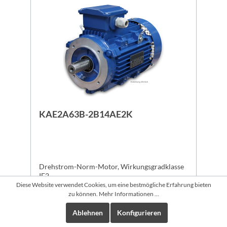
KAE2A63B-2B14AE2K
Drehstrom-Norm-Motor, Wirkungsgradklasse
IE2
Diese Website verwendet Cookies, um eine bestmögliche Erfahrung bieten
zu können.
Mehr Informationen ...
Ablehnen
Konfigurieren