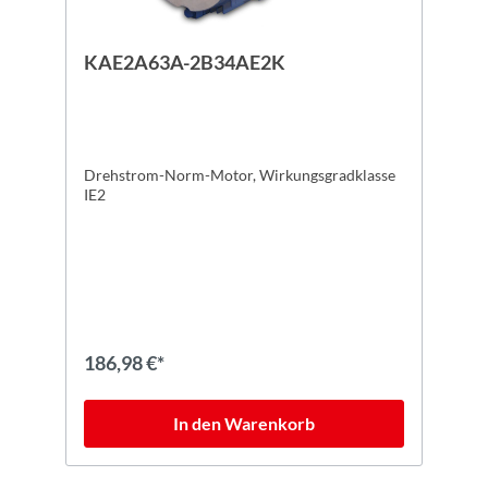
KAE2A63A-2B34AE2K
Drehstrom-Norm-Motor, Wirkungsgradklasse
IE2
186,98 €*
In den Warenkorb