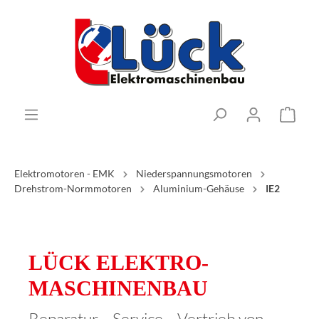
Elektromotoren - EMK
Niederspannungsmotoren
Drehstrom-Normmotoren
Aluminium-Gehäuse
IE2
LÜCK ELEKTRO­
MASCHINENBAU
Reparatur – Service – Vertrieb von