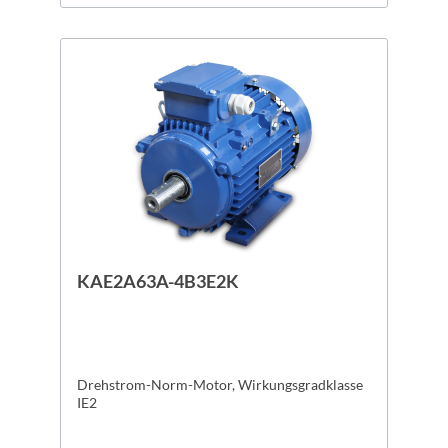
KAE2A63A-4B3E2K
Drehstrom-Norm-Motor, Wirkungsgradklasse
IE2