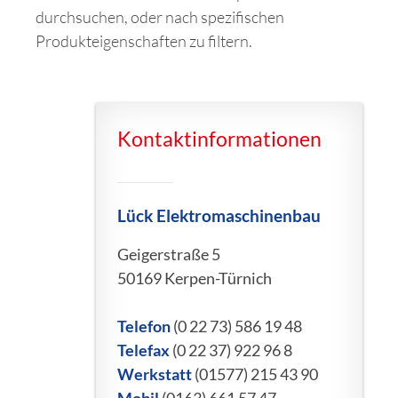
durchsuchen, oder nach spezifischen
Produkteigenschaften zu filtern.
Kontaktinformationen
Lück Elektromaschinenbau
Geigerstraße 5
50169 Kerpen-Türnich
Telefon
(0 22 73) 586 19 48
Telefax
(0 22 37) 922 96 8
Werkstatt
(01577) 215 43 90