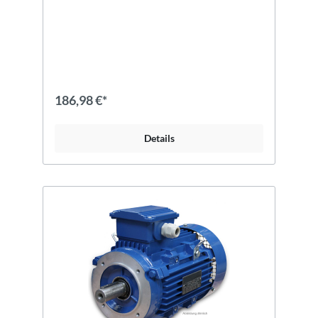
186,98 €*
Details