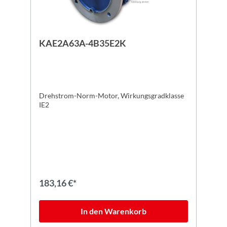
KAE2A63A-4B35E2K
Drehstrom-Norm-Motor, Wirkungsgradklasse
IE2
183,16 €*
In den Warenkorb