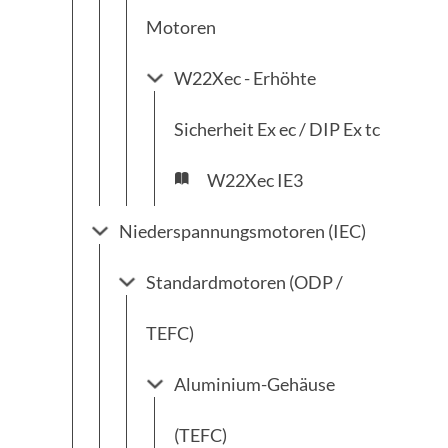
Motoren
W22Xec - Erhöhte
Sicherheit Ex ec / DIP Ex tc
W22Xec IE3
Niederspannungsmotoren (IEC)
Standardmotoren (ODP /
TEFC)
Aluminium-Gehäuse
(TEFC)