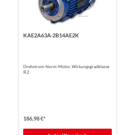
KAE2A63A-2B14AE2K
Drehstrom-Norm-Motor, Wirkungsgradklasse
IE2
186,98 €*