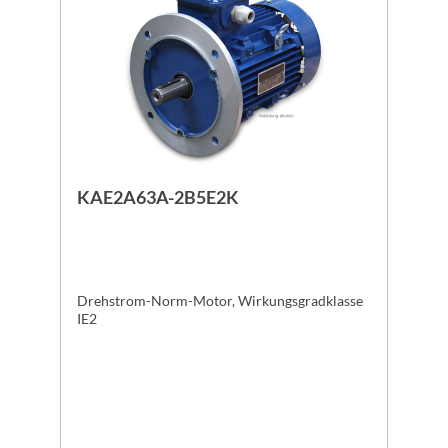
KAE2A63A-2B5E2K
Drehstrom-Norm-Motor, Wirkungsgradklasse
IE2