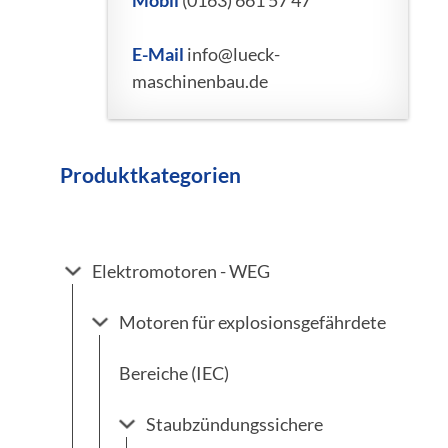
Mobil
(0163) 661 57 47
E-Mail
info@lueck-
maschinenbau.de
Produktkategorien
Elektromotoren - WEG
Motoren für explosionsgefährdete
Bereiche (IEC)
Staubzündungssichere