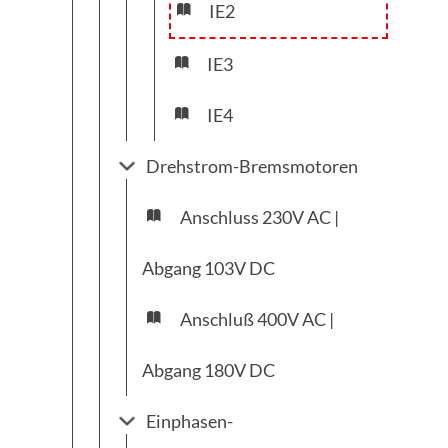
IE2
IE3
IE4
Drehstrom-Bremsmotoren
Anschluss 230V AC |
Abgang 103V DC
Anschluß 400V AC |
Abgang 180V DC
Einphasen-