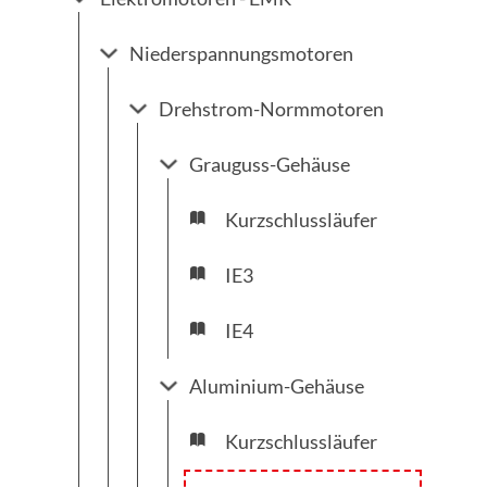
Niederspannungsmotoren
Drehstrom-Normmotoren
Grauguss-Gehäuse
Kurzschlussläufer
IE3
IE4
Aluminium-Gehäuse
Kurzschlussläufer