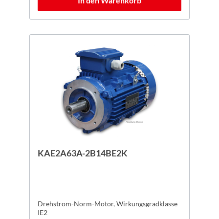
In den Warenkorb
KAE2A63A-2B14BE2K
Drehstrom-Norm-Motor, Wirkungsgradklasse
IE2