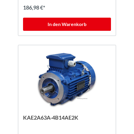
186,98 €*
In den Warenkorb
KAE2A63A-4B14AE2K