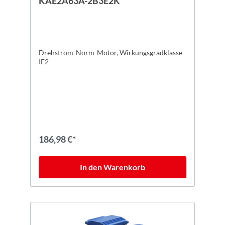
KAE2A63A-2B3E2K
Drehstrom-Norm-Motor, Wirkungsgradklasse
IE2
186,98 €*
In den Warenkorb