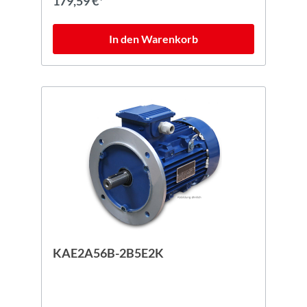
179,59 €*
In den Warenkorb
KAE2A56B-2B5E2K