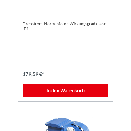
Drehstrom-Norm-Motor, Wirkungsgradklasse
IE2
179,59 €*
In den Warenkorb