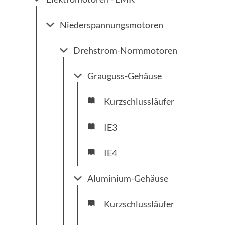
Niederspannungsmotoren
Drehstrom-Normmotoren
Grauguss-Gehäuse
Kurzschlussläufer
IE3
IE4
Aluminium-Gehäuse
Kurzschlussläufer