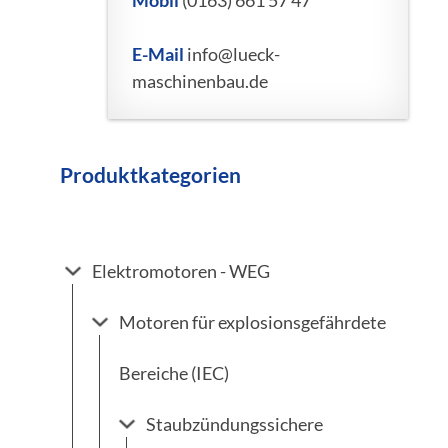
Mobil
(0163) 661 57 47
E-Mail
info@lueck-
maschinenbau.de
Produktkategorien
Elektromotoren - WEG
Motoren für explosionsgefährdete
Bereiche (IEC)
Staubzündungssichere