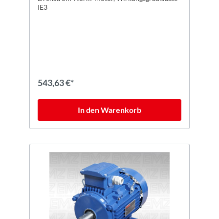
IE3
543,63 €*
In den Warenkorb