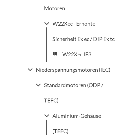
Motoren
W22Xec - Erhöhte
Sicherheit Ex ec / DIP Ex tc
W22Xec IE3
Niederspannungsmotoren (IEC)
Standardmotoren (ODP /
TEFC)
Aluminium-Gehäuse
(TEFC)