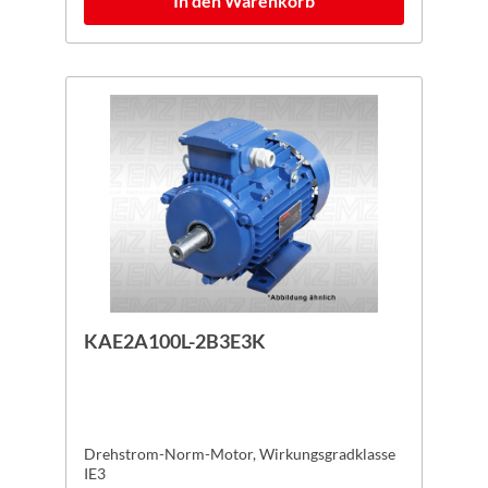
In den Warenkorb
KAE2A100L-2B3E3K
Drehstrom-Norm-Motor, Wirkungsgradklasse
IE3