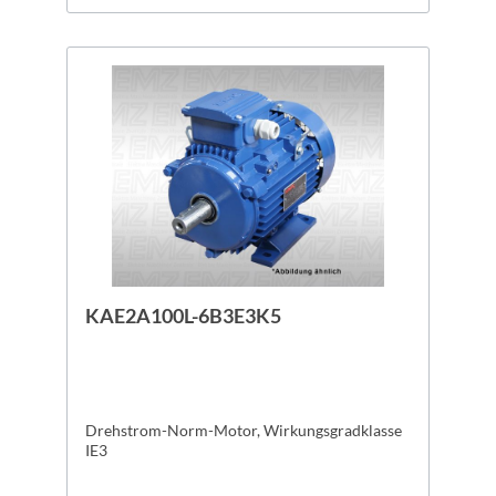
KAE2A100L-6B3E3K5
Drehstrom-Norm-Motor, Wirkungsgradklasse
IE3