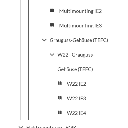
Multimounting IE2
Multimounting IE3
Grauguss-Gehäuse (TEFC)
W22 - Grauguss-
Gehäuse (TEFC)
W22 IE2
W22 IE3
W22 IE4
Elektromotoren - EMK