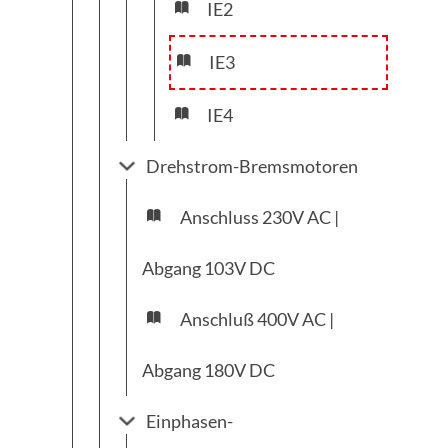
IE2
IE3
IE4
Drehstrom-Bremsmotoren
Anschluss 230V AC |
Abgang 103V DC
Anschluß 400V AC |
Abgang 180V DC
Einphasen-