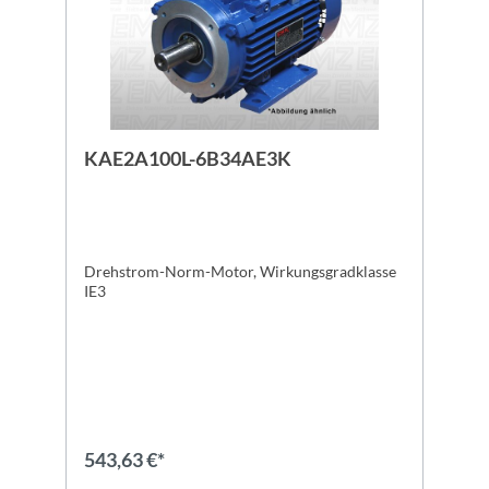
KAE2A100L-6B34AE3K
Drehstrom-Norm-Motor, Wirkungsgradklasse
IE3
543,63 €*