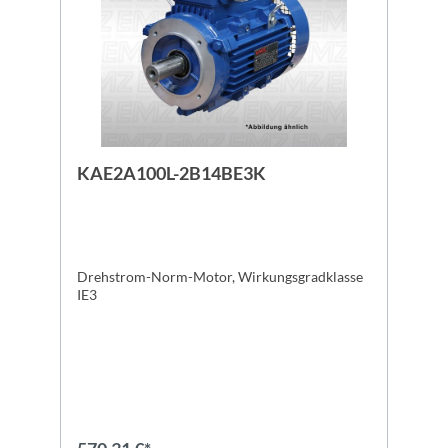
KAE2A100L-2B14BE3K
Drehstrom-Norm-Motor, Wirkungsgradklasse
IE3