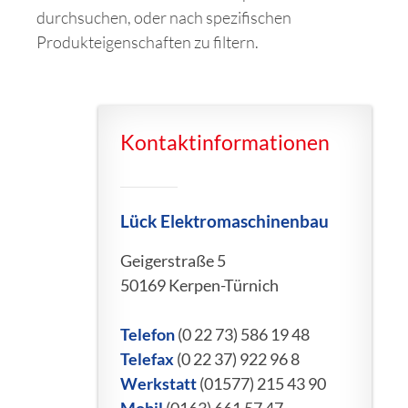
durchsuchen, oder nach spezifischen
Produkteigenschaften zu filtern.
Kontaktinformationen
Lück Elektromaschinenbau
Geigerstraße 5
50169 Kerpen-Türnich
Telefon
(0 22 73) 586 19 48
Telefax
(0 22 37) 922 96 8
Werkstatt
(01577) 215 43 90