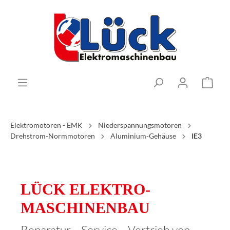
Elektromotoren - EMK
Niederspannungsmotoren
Drehstrom-Normmotoren
Aluminium-Gehäuse
IE3
LÜCK ELEKTRO­
MASCHINENBAU
Reparatur – Service – Vertrieb von