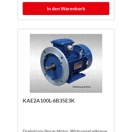
In den Warenkorb
KAE2A100L-6B35E3K
Drehstrom-Norm-Motor, Wirkungsgradklasse