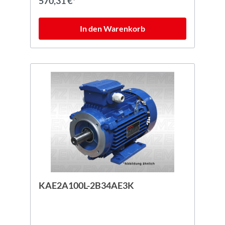
570,31 €*
In den Warenkorb
KAE2A100L-2B34AE3K