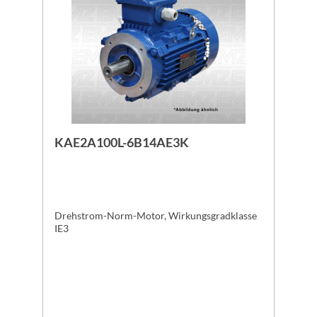
KAE2A100L-6B14AE3K
Drehstrom-Norm-Motor, Wirkungsgradklasse
IE3