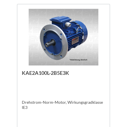
KAE2A100L-2B5E3K
Drehstrom-Norm-Motor, Wirkungsgradklasse
IE3