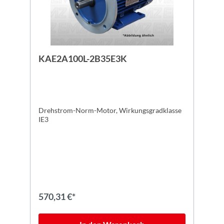
KAE2A100L-2B35E3K
Drehstrom-Norm-Motor, Wirkungsgradklasse
IE3
570,31 €*