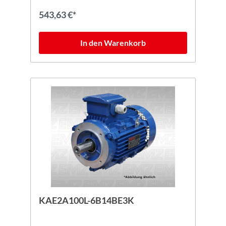
543,63 €*
In den Warenkorb
KAE2A100L-6B14BE3K