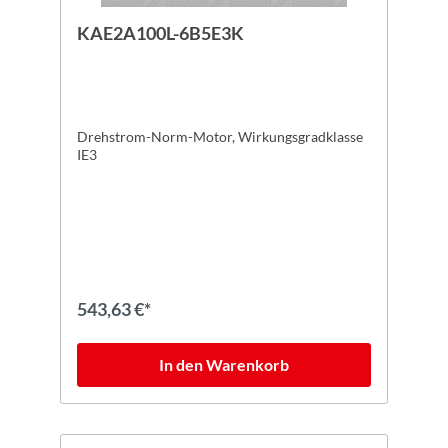
KAE2A100L-6B5E3K
Drehstrom-Norm-Motor, Wirkungsgradklasse
IE3
543,63 €*
In den Warenkorb