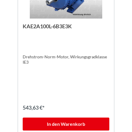
KAE2A100L-6B3E3K
Drehstrom-Norm-Motor, Wirkungsgradklasse
IE3
543,63 €*
In den Warenkorb