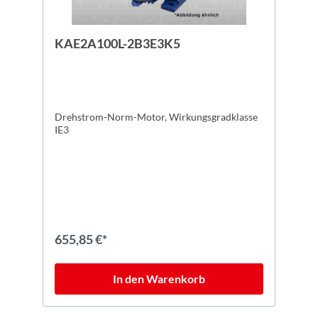
KAE2A100L-2B3E3K5
Drehstrom-Norm-Motor, Wirkungsgradklasse
IE3
655,85 €*
In den Warenkorb