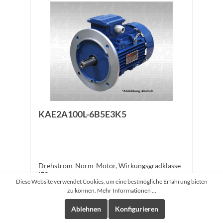
KAE2A100L-6B5E3K5
Drehstrom-Norm-Motor, Wirkungsgradklasse
IE3
Diese Website verwendet Cookies, um eine bestmögliche Erfahrung bieten
zu können.
Mehr Informationen ...
Ablehnen
Konfigurieren