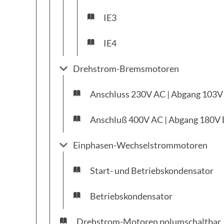
IE3
IE4
Drehstrom-Bremsmotoren
Anschluss 230V AC | Abgang 103
Anschluß 400V AC | Abgang 180V
Einphasen-Wechselstrommotoren
Start- und Betriebskondensator
Betriebskondensator
Drehstrom-Motoren polumschaltbar