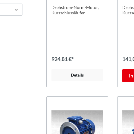
Drehstrom-Norm-Motor,
Drehs
Kurzschlussläufer
Kurzs
924,81 €*
141,
Details
In