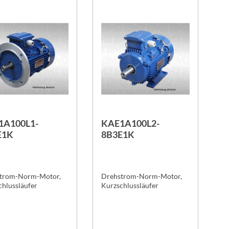
1A100L1-
KAE1A100L2-
E1K
8B3E1K
trom-Norm-Motor,
Drehstrom-Norm-Motor,
chlussläufer
Kurzschlussläufer