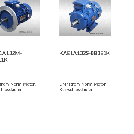
1A132M-
KAE1A132S-8B3E1K
E1K
trom-Norm-Motor,
Drehstrom-Norm-Motor,
chlussläufer
Kurzschlussläufer