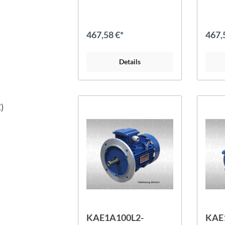
467,58 €*
467,
Details
)
KAE1A100L2-
KAE