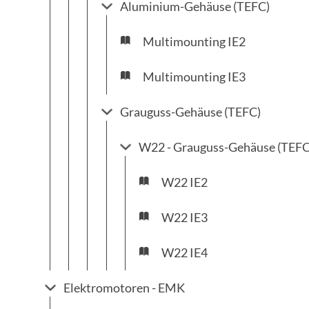
Aluminium-Gehäuse (TEFC)
Multimounting IE2
Multimounting IE3
Grauguss-Gehäuse (TEFC)
W22 - Grauguss-Gehäuse (TEFC
W22 IE2
W22 IE3
W22 IE4
Elektromotoren - EMK