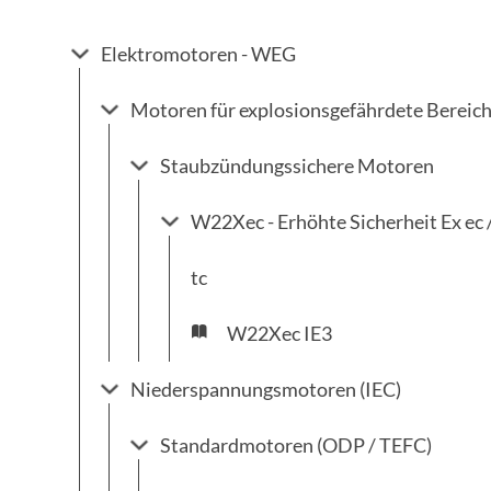
Elektromotoren - WEG
Motoren für explosionsgefährdete Bereich
Staubzündungssichere Motoren
W22Xec - Erhöhte Sicherheit Ex ec 
tc
W22Xec IE3
Niederspannungsmotoren (IEC)
Standardmotoren (ODP / TEFC)