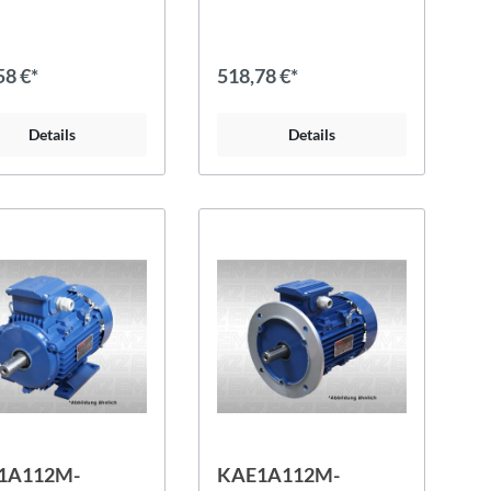
58 €*
518,78 €*
Details
Details
1A112M-
KAE1A112M-