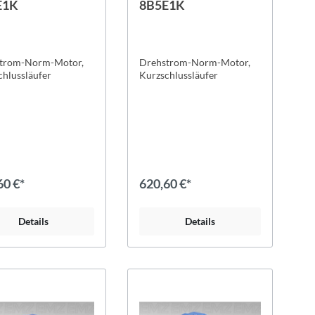
E1K
8B5E1K
trom-Norm-Motor,
Drehstrom-Norm-Motor,
chlussläufer
Kurzschlussläufer
60 €*
620,60 €*
Details
Details