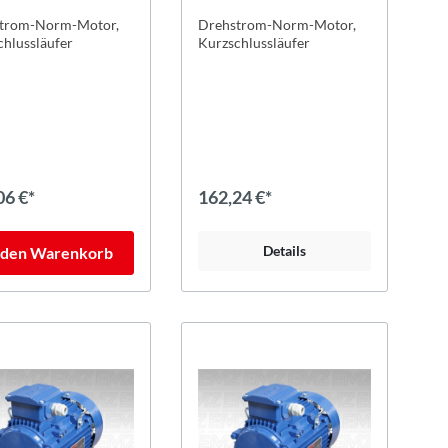
trom-Norm-Motor,
Drehstrom-Norm-Motor,
chlussläufer
Kurzschlussläufer
06 €*
162,24 €*
Details
 den Warenkorb