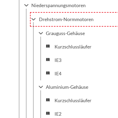
Niederspannungsmotoren
Drehstrom-Normmotoren
Grauguss-Gehäuse
Kurzschlussläufer
IE3
IE4
Aluminium-Gehäuse
Kurzschlussläufer
IE2