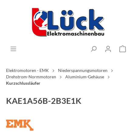
Elektromotoren - EMK
Niederspannungsmotoren
Drehstrom-Normmotoren
Aluminium-Gehäuse
Kurzschlussläufer
KAE1A56B-2B3E1K